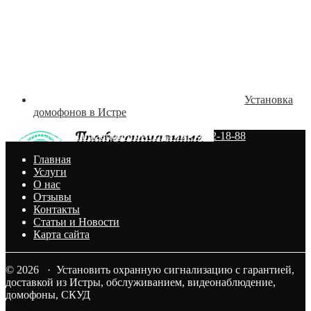
Установка
домофонов в Истре
Охранные сигнализации из Истры 8915-032-18-88
Главная
Услуги
О нас
Отзывы
Контакты
Статьи и Новости
Карта сайта
© 2026 · Установить охранную сигнализацию с гарантией,
доставкой из Истры, обслуживанием, видеонаблюдение,
домофоны, СКУД