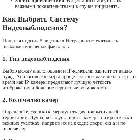
Запись происшествий
: Видеозаписи могут стать
важными доказательствами в случае инцидента.
Как Выбрать Систему
Видеонаблюдения?
Покупая видеонаблюдение в Истре, важно учитывать
несколько ключевых факторов:
1. Тип видеонаблюдения
Выбор между аналоговыми и IP-камерами зависит от ваших
нужд. Аналоговые камеры проще в установке и дешевле, в то
время как IP-камеры предлагают лучшую четкость
изображения и большие сервисные возможности.
2. Количество камер
Определите, сколько камер купить для покрытия всей
территории. Лучше всего установить камеры на критически
важных участках, напрвив их на входне двери, окна и по
периметру.