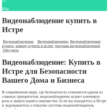
21
Мар
Видеонаблюдение купить в
Истре
Видеонаблюдение
Видеонаблюдение
,
Видеонаблюдение
купить
,
камеру купить в истре
,
продажа видеонаблюдения
Обсудить
Видеонаблюдение: Купить в
Истре для Безопасности
Вашего Дома и Бизнеса
В современном мире, где безопасность становится одним из
главных приоритетов, видеонаблюдение играет ключевую
роль в защите вашего имущества. Если вы находитесь в Истре
и задумываетесь о покупке системы видеонаблюдения,