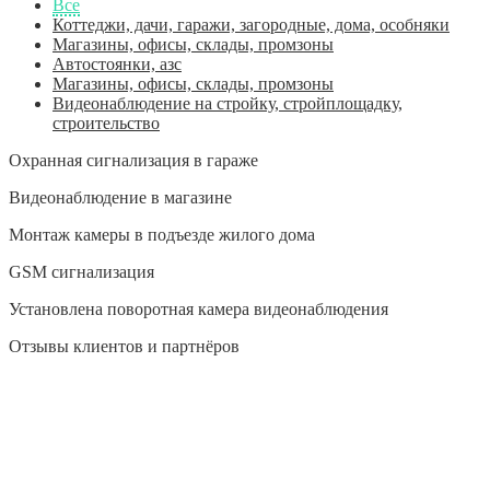
Все
Коттеджи, дачи, гаражи, загородные, дома, особняки
Магазины, офисы, склады, промзоны
Автостоянки, азс
Магазины, офисы, склады, промзоны
Видеонаблюдение на стройку, стройплощадку,
строительство
Охранная сигнализация в гараже
Видеонаблюдение в магазине
Монтаж камеры в подъезде жилого дома
GSM сигнализация
Установлена поворотная камера видеонаблюдения
Отзывы клиентов и партнёров