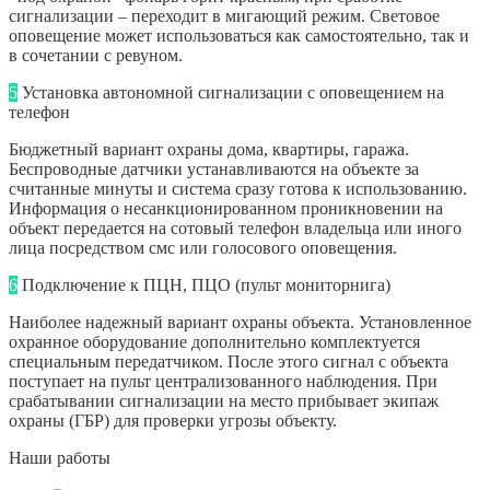
сигнализации – переходит в мигающий режим. Световое
оповещение может использоваться как самостоятельно, так и
в сочетании с ревуном.
5
Установка автономной сигнализации с оповещением на
телефон
Бюджетный вариант охраны дома, квартиры, гаража.
Беспроводные датчики устанавливаются на объекте за
считанные минуты и система сразу готова к использованию.
Информация о несанкционированном проникновении на
объект передается на сотовый телефон владельца или иного
лица посредством смс или голосового оповещения.
6
Подключение к ПЦН, ПЦО (пульт мониторнига)
Наиболее надежный вариант охраны объекта. Установленное
охранное оборудование дополнительно комплектуется
специальным передатчиком. После этого сигнал с объекта
поступает на пульт централизованного наблюдения. При
срабатывании сигнализации на место прибывает экипаж
охраны (ГБР) для проверки угрозы объекту.
Наши работы